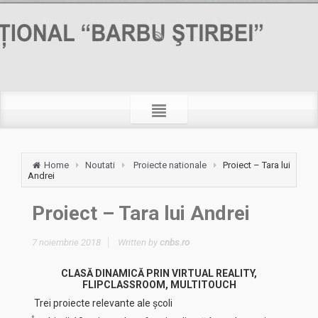
Home
Noutati
Proiecte nationale
Proiect – Tara lui
Andrei
Proiect – Tara lui Andrei
7 noiembrie 2018
Written by
cnbs.ro
CLASĂ DINAMICĂ PRIN VIRTUAL REALITY,
FLIPCLASSROOM, MULTITOUCH
Trei proiecte relevante ale școli