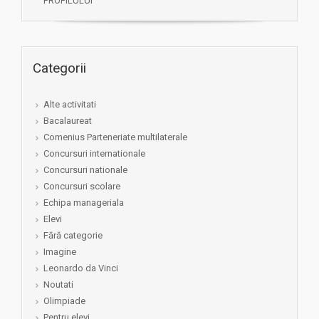
PROFILULUI
Categorii
Alte activitati
Bacalaureat
Comenius Parteneriate multilaterale
Concursuri internationale
Concursuri nationale
Concursuri scolare
Echipa manageriala
Elevi
Fără categorie
Imagine
Leonardo da Vinci
Noutati
Olimpiade
Pentru elevi