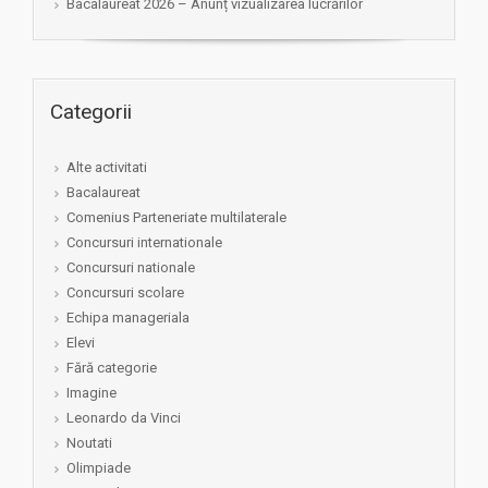
Bacalaureat 2026 – Anunț vizualizarea lucrărilor
Categorii
Alte activitati
Bacalaureat
Comenius Parteneriate multilaterale
Concursuri internationale
Concursuri nationale
Concursuri scolare
Echipa manageriala
Elevi
Fără categorie
Imagine
Leonardo da Vinci
Noutati
Olimpiade