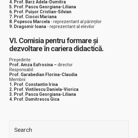
4. Prof. Barz Adela-Dumitra
5.
Prof.
Pascu Georgiana-Liliana
6.
Prof.
Puișor Cristian-Silvian
7.
Prof. Ciocoi Mariana
8. Popescu Marcela
-
reprezentant al părinților
9.
Dragomir Ioana
- reprezentant al elevilor
VI. Comisia pentru formare și
dezvoltare în cariera didactică.
Președinte:
Prof. Amza Eufrosina
–
director
Responsabil:
Prof. Garabedian Florina-Claudia
Membrii:
1. Prof. Constantin Irina
2. Prof. Vintilescu Daniela-Viorica
3. Prof. Pascu Georgiana-Liliana
4. Prof. Dumitrescu Gica
Search