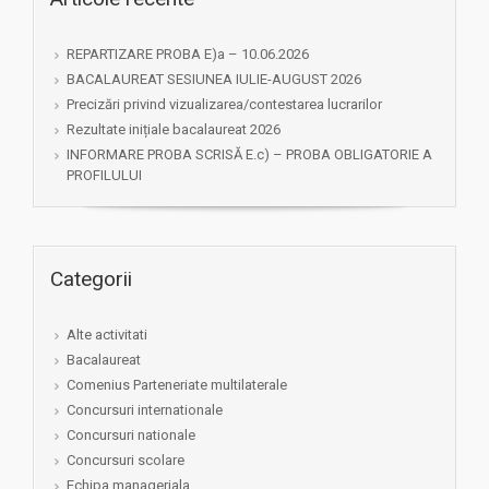
REPARTIZARE PROBA E)a – 10.06.2026
BACALAUREAT SESIUNEA IULIE-AUGUST 2026
Precizări privind vizualizarea/contestarea lucrarilor
Rezultate inițiale bacalaureat 2026
INFORMARE PROBA SCRISĂ E.c) – PROBA OBLIGATORIE A
PROFILULUI
Categorii
Alte activitati
Bacalaureat
Comenius Parteneriate multilaterale
Concursuri internationale
Concursuri nationale
Concursuri scolare
Echipa manageriala