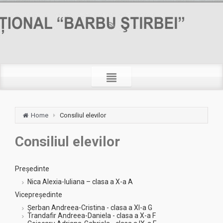
Home
Consiliul elevilor
Consiliul elevilor
Președinte
Nica Alexia-Iuliana – clasa a X-a A
Vicepreședinte
Șerban Andreea-Cristina - clasa a XI-a G
Trandafir Andreea-Daniela - clasa a X-a F