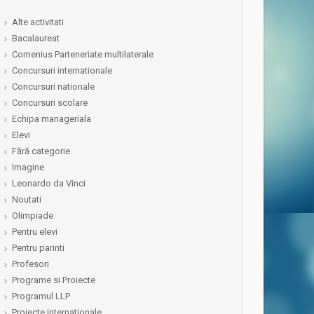
Alte activitati
Bacalaureat
Comenius Parteneriate multilaterale
Concursuri internationale
Concursuri nationale
Concursuri scolare
Echipa manageriala
Elevi
Fără categorie
Imagine
Leonardo da Vinci
Noutati
Olimpiade
Pentru elevi
Pentru parinti
Profesori
Programe si Proiecte
Programul LLP
Proiecte internationale