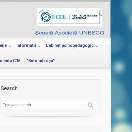
ene
Informatii
Cabinet psihopedagogic
nenta C15
”Butonul roşu”
Search