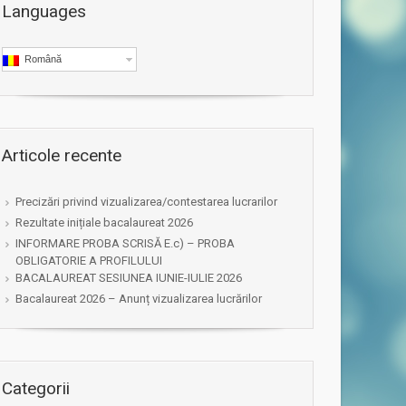
Languages
Română
Articole recente
Precizări privind vizualizarea/contestarea lucrarilor
Rezultate inițiale bacalaureat 2026
INFORMARE PROBA SCRISĂ E.c) – PROBA
OBLIGATORIE A PROFILULUI
BACALAUREAT SESIUNEA IUNIE-IULIE 2026
Bacalaureat 2026 – Anunț vizualizarea lucrărilor
Categorii