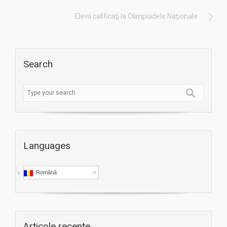
Elevii calificaţi la Olimpiadele Naţionale
Search
Languages
Română
Articole recente