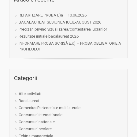
REPARTIZARE PROBA E)a – 10.06.2026
BACALAUREAT SESIUNEA IULIE-AUGUST 2026
Precizări privind vizualizarea/contestarea lucrarilor
Rezultate inițiale bacalaureat 2026
INFORMARE PROBA SCRISĂ E.c) – PROBA OBLIGATORIE A
PROFILULUI
Categorii
Alte activitati
Bacalaureat
Comenius Parteneriate multilaterale
Concursuri internationale
Concursuri nationale
Concursuri scolare
Echipa manageriala