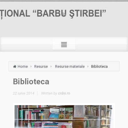
Home
Resurse
Resurse materiale
Biblioteca
Biblioteca
22 iunie 2014
Written by
cnbs.ro