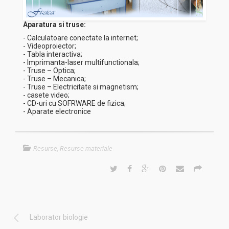
Aparatura si truse:
- Calculatoare conectate la internet;
- Videoproiector;
- Tabla interactiva;
- Imprimanta-laser multifunctionala;
- Truse – Optica;
- Truse – Mecanica;
- Truse – Electricitate si magnetism;
- casete video;
- CD-uri cu SOFRWARE de fizica;
- Aparate electronice
Resurse
,
Resurse materiale
Laborator biologie